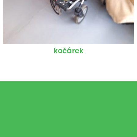
kočárek