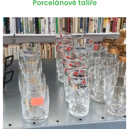
Porcelánové talíře