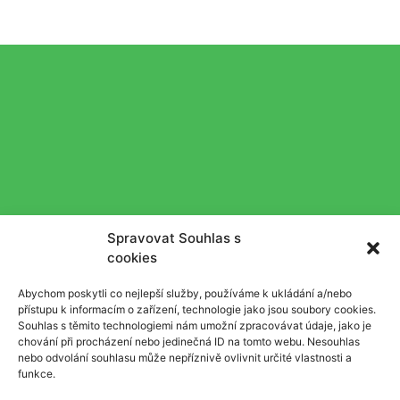
Spravovat Souhlas s
cookies
Abychom poskytli co nejlepší služby, používáme k ukládání a/nebo
přístupu k informacím o zařízení, technologie jako jsou soubory cookies.
Souhlas s těmito technologiemi nám umožní zpracovávat údaje, jako je
chování při procházení nebo jedinečná ID na tomto webu. Nesouhlas
nebo odvolání souhlasu může nepříznivě ovlivnit určité vlastnosti a
funkce.