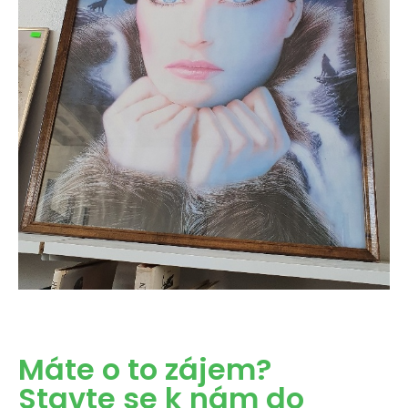
Máte o to zájem?
Stavte se k nám do