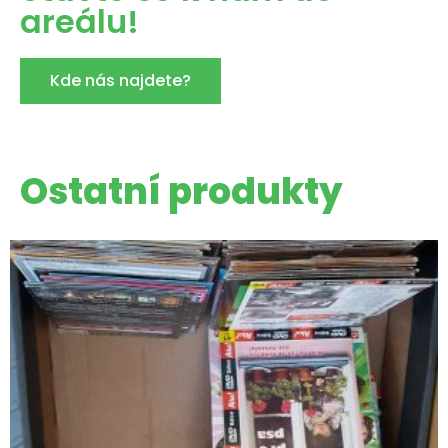
areálu!
Kde nás najdete?
Ostatní produkty