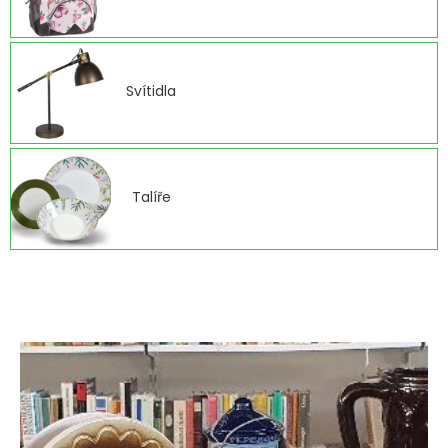
Svítidla
Talíře