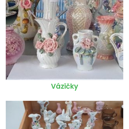
Vázičky