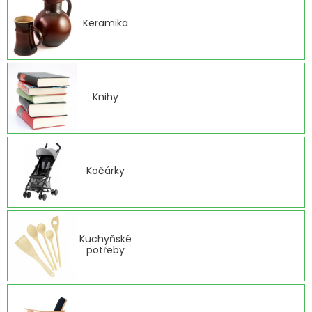
Keramika
Knihy
Kočárky
Kuchyňské
potřeby