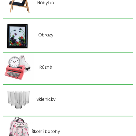
Nábytek
Obrazy
Různé
Skleničky
Školní batohy