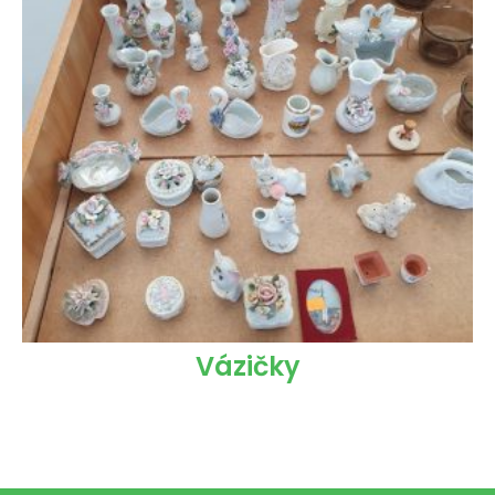
Vázičky