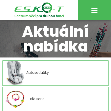
Aktuální
nabídka
Autosedačky
Bižuterie