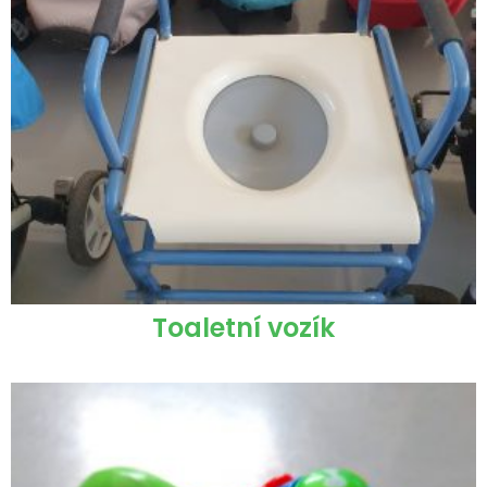
Toaletní vozík