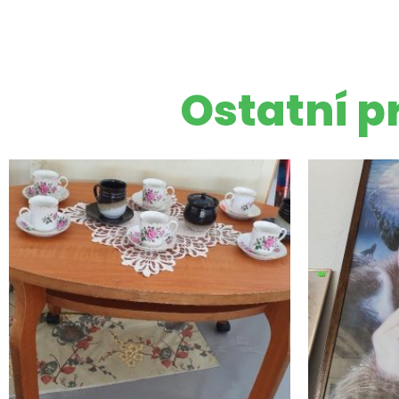
Ostatní p