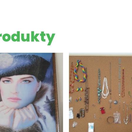
rodukty